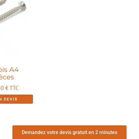
is A4
ièces
80
€
TTC
N DEVIS
Demandez votre devis gratuit en 2 minutes