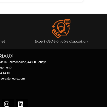
isé
Expert dédié à votre disposition
RIAUX
 de la Galimondaine, 44830 Bouaye
iquement)
44 44 43
se-exterieure.com