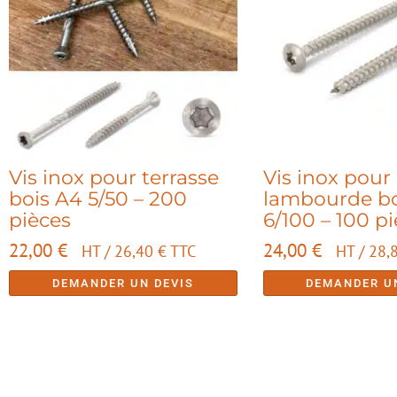
Vis inox pour terrasse
Vis inox pour
bois A4 5/50 – 200
lambourde bo
pièces
6/100 – 100 p
22,00
€
24,00
€
HT /
26,40
€
TTC
HT /
28,
DEMANDER UN DEVIS
DEMANDER U