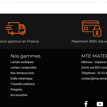
aison partout en France
Paiement 100% Sécur
Nos gammes
MTE MATE
Lames exotiques
Adresse : Impasse
Lames composites
(Venir sur RDV un
Kits terrasse bois
Téléphone : 02 22 
Dalle céramique
contact@ma-terras
Travertin extérieur
Pergolas
Accessoires