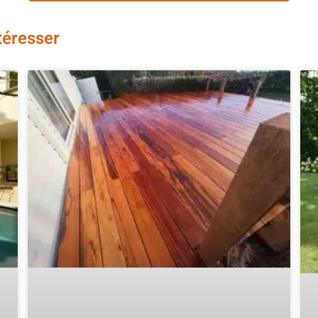
téresser