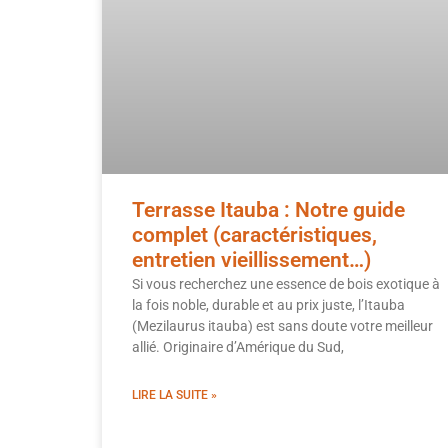
Terrasse Itauba : Notre guide
complet (caractéristiques,
entretien vieillissement…)
Si vous recherchez une essence de bois exotique à
la fois noble, durable et au prix juste, l’Itauba
(Mezilaurus itauba) est sans doute votre meilleur
allié. Originaire d’Amérique du Sud,
LIRE LA SUITE »