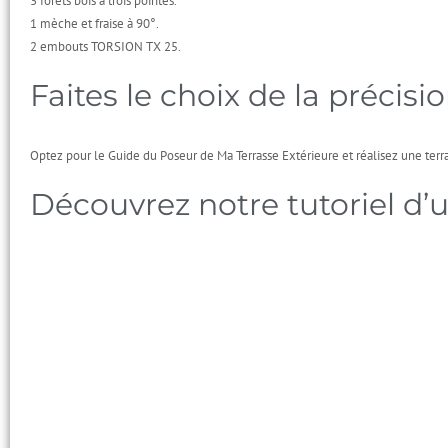
3 forets bois à trois pointes.
1 mèche et fraise à 90°.
2 embouts TORSION TX 25.
Faites le choix de la précisio
Optez pour le Guide du Poseur de Ma Terrasse Extérieure et réalisez une ter
Découvrez notre tutoriel d’ut