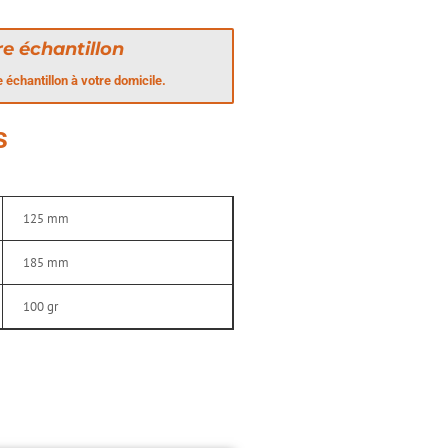
e échantillon
échantillon à votre domicile.
s
125 mm
185 mm
100 gr