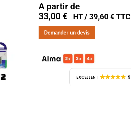
A partir de
33,00
€
HT /
39,60
€
TTC
Demander un devis
EXCELLENT
9