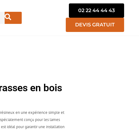
02 22 44 44 43
DEVIS GRATUIT
rasses en bois
u résineux en une expérience simple et
n spécialement conçu pour les lames
st idéal pour garantir une installation