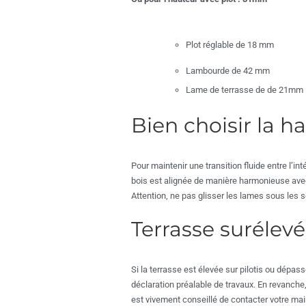
Plot réglable de 18 mm
Lambourde de 42 mm
Lame de terrasse de de 21mm
Bien choisir la ha
Pour maintenir une transition fluide entre l’in
bois est alignée de manière harmonieuse avec 
Attention, ne pas glisser les lames sous les s
Terrasse surélevée
Si la terrasse est élevée sur pilotis ou dépas
déclaration préalable de travaux. En revanche
est vivement conseillé de contacter votre mair