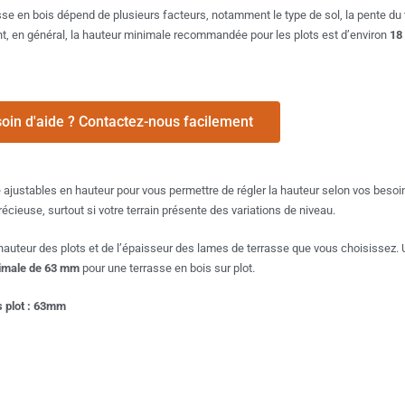
se en bois dépend de plusieurs facteurs, notamment le type de sol, la pente du 
dant, en général, la hauteur minimale recommandée pour les plots est d’environ
18
oin d'aide ? Contactez-nous facilement
 ajustables en hauteur pour vous permettre de régler la hauteur selon vos besoi
précieuse, surtout si votre terrain présente des variations de niveau.
 hauteur des plots et de l’épaisseur des lames de terrasse que vous choisissez.
imale de 63 mm
pour une terrasse en bois sur plot.
s plot : 63mm