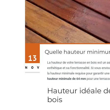
Quelle hauteur minimum 
13
La hauteur de votre terrasse en bois est un a
NOV
esthétique et sa fonctionnalité. Si vous envis
la hauteur minimale requise pour garantir une 
hauteur minimale de 64 mm
pour une terrasse
Hauteur idéale d
bois