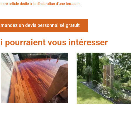
notre article dédié à la déclaration d’une terrasse
.
mandez un devis personnalisé gratuit
ui pourraient vous intéresser