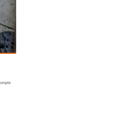
 compte