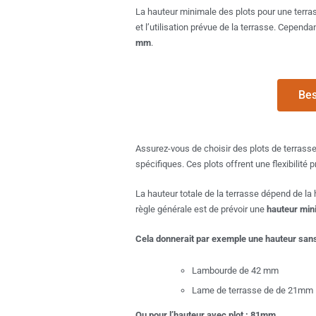
La hauteur minimale des plots pour une terras
et l’utilisation prévue de la terrasse. Cepen
mm
.
Bes
Assurez-vous de choisir des plots de terrasse
spécifiques. Ces plots offrent une flexibilité 
La hauteur totale de la terrasse dépend de la
règle générale est de prévoir une
hauteur min
Cela donnerait par exemple une hauteur san
Lambourde de 42 mm
Lame de terrasse de de 21mm
Ou pour l’hauteur avec plot : 81mm