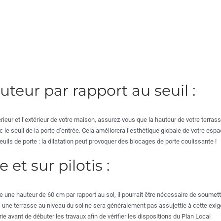
uteur par rapport au seuil :
térieur et l’extérieur de votre maison, assurez-vous que la hauteur de votre terras
le seuil de la porte d’entrée. Cela améliorera l’esthétique globale de votre espa
euils de porte : la dilatation peut provoquer des blocages de porte coulissante !
 et sur pilotis :
se une hauteur de 60 cm par rapport au sol, il pourrait être nécessaire de soumet
, une terrasse au niveau du sol ne sera généralement pas assujettie à cette exige
ie avant de débuter les travaux afin de vérifier les dispositions du Plan Local