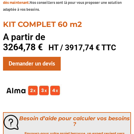
dès maintenant
.
Nos conseillers sont là pour vous proposer une solution
adaptée à vos besoins.
KIT COMPLET 60 m2
A partir de
3264,78
€
HT /
3917,74
€
TTC
Demander un devis
Besoin d’aide pour calculer vos besoins
?
Envoyez-nous votre projet terrasse, un expert revient vers