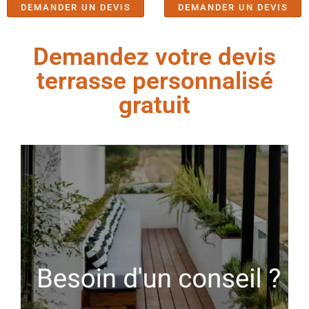
DEMANDER UN DEVIS
DEMANDER UN DEVIS
Demandez votre devis
terrasse personnalisé
gratuit