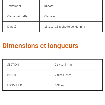
Traitement
Raboté
Classe naturelle
Classe 4
Dureté
13.1 sur 15 (échelle de Monnin)
Dimensions et longueurs
SECTION
21 x 145 mm
PROFIL
2 faces lisses
LONGUEUR
0,95 m