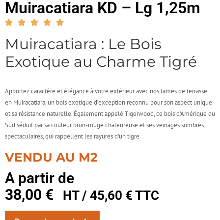
Muiracatiara KD – Lg 1,25m
Muiracatiara : Le Bois
Exotique au Charme Tigré
Apportez caractère et élégance à votre extérieur avec nos lames de terrasse
en Muiracatiara, un bois exotique d’exception reconnu pour son aspect unique
et sa résistance naturelle. Également appelé Tigerwood, ce bois d’Amérique du
Sud séduit par sa couleur brun-rouge chaleureuse et ses veinages sombres
spectaculaires, qui rappellent les rayures d’un tigre.
VENDU AU M2
A partir de
38,00
€
HT /
45,60
€
TTC