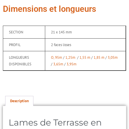
Dimensions et longueurs
SECTION
21 x 145 mm
PROFIL
2 faces lisses
LONGUEURS
O, 95m
/
1,25m
/
1,55 m
/
1,85 m
/
3,05m
DISPONIBLES
/
3,65m
/
3,95m
Description
Lames de Terrasse en