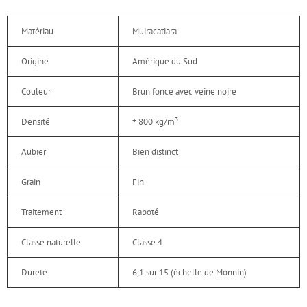
Matériau
Muiracatiara
Origine
Amérique du Sud
Couleur
Brun foncé avec veine noire
Densité
± 800 kg/m³
Aubier
Bien distinct
Grain
Fin
Traitement
Raboté
Classe naturelle
Classe 4
Dureté
6,1 sur 15 (échelle de Monnin)