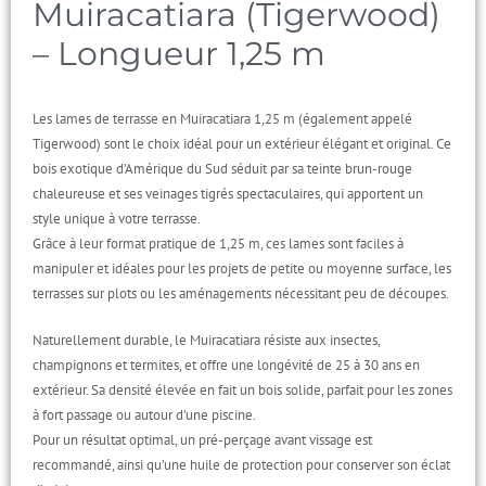
Muiracatiara (Tigerwood)
– Longueur 1,25 m
Les lames de terrasse en Muiracatiara 1,25 m (également appelé
Tigerwood) sont le choix idéal pour un extérieur élégant et original. Ce
bois exotique d’Amérique du Sud séduit par sa teinte brun-rouge
chaleureuse et ses veinages tigrés spectaculaires, qui apportent un
style unique à votre terrasse.
Grâce à leur format pratique de 1,25 m, ces lames sont faciles à
manipuler et idéales pour les projets de petite ou moyenne surface, les
terrasses sur plots ou les aménagements nécessitant peu de découpes.
Naturellement durable, le Muiracatiara résiste aux insectes,
champignons et termites, et offre une longévité de 25 à 30 ans en
extérieur. Sa densité élevée en fait un bois solide, parfait pour les zones
à fort passage ou autour d’une piscine.
Pour un résultat optimal, un pré-perçage avant vissage est
recommandé, ainsi qu’une huile de protection pour conserver son éclat