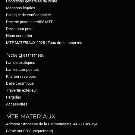
Conditions générales de vente
Mentions légales
Politique de confidentialité
Devenir poseur certifié MTE
Devis pour pose
Nous contacter
MTE MATERIAUX 2025 | Tous droits réservés​
Nos gammes
Lames exotiques
Lames composites
Kits terrasse bois
Dalle céramique
Travertin extérieur
Pergolas
Accessoires
MTE MATERIAUX
Adresse : Impasse de la Galimondaine, 44830 Bouaye
(Venir sur RDV uniquement)