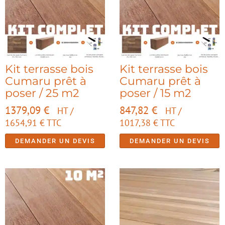
Kit terrasse bois
Kit terrasse bois
Cumaru prêt à
Cumaru prêt à
poser / 25 m2
poser / 15 m2
1379,09
€
847,82
€
HT /
HT /
1654,91
€
TTC
1017,38
€
TTC
DEMANDER UN DEVIS
DEMANDER UN DEVIS