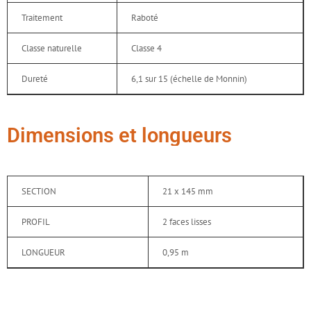
Traitement
Raboté
Classe naturelle
Classe 4
Dureté
6,1 sur 15 (échelle de Monnin)
Dimensions et longueurs
SECTION
21 x 145 mm
PROFIL
2 faces lisses
LONGUEUR
0,95 m