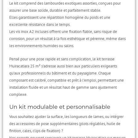
Le kit comprend des lambourdes exotiques assorties, conçues pour
assurer une base solide, durable et parfaitement stable.
Elles garantissent une répartition homogène du poids et une
excellente résistance dans le temps.
Les vis inox A2 incluses offrent une fixation fiable, sans risque de
corrosion, pour un résultat à la fois esthétique et pérenne, même dans
les environnements humides ou salins.
Pensé pour une pose rapide et sans complication, le kit terrasse
Muiracatiara 25 m² s’adresse aussi bien aux particuliers exigeants
qu’aux professionnels du bâtiment et du paysagisme. Chaque
composant est calibré, compatible et prêt à l’emploi, permettant une
installation fluide et un résultat haut de gamme sans ajustement
complexe.
Un kit modulable et personnalisable
Vous souhaitez ajuster la surface, les longueurs de lames, ou intégrer
des accessoires de pose supplémentaires (plots réglables, huile de
finition, cales, clips de fixation) ?
Nos experts peuvent concevoir un kit terrasse Muiracatiara sur mesure,