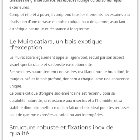
terrasses de grande surface, les espaces lounge ou les zones repas
extérieures.
Complet et prêt à poser, il comprend tous les éléments nécessaires à la
réalisation d’une terrasse en bois exotique haut de gamme, associant
esthétique naturelle et résistance à long terme.
Le Muiracatiara, un bois exotique
d’exception
Le Muiracatiara, également appelé Tigerwood, séduit par son aspect
visuel spectaculaire et sa densité exceptionnelle.
Ses veinures naturellement contrastées, oscillant entre le brun doré, le
rouge cuivré et le noir profond, donnent à chaque lame une apparence
unique.
Ce bois exotique d’origine sud-américaine est reconnu pour sa
durabilité naturelle, sa résistance aux insectes et à l’humidité, et sa
stabilité dimensionnelle, ce qui en fait un choix idéal pour les terrasses
haut de gamme exposées au soleil ou aux intempéries.
Structure robuste et fixations inox de
qualité