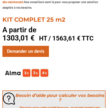
dès maintenant
.
Nos conseillers sont là pour vous proposer une solution
adaptée à vos besoins.
KIT COMPLET 25 m2
A partir de
1303,01
€
HT /
1563,61
€
TTC
Demander un devis
Besoin d’aide pour calculer vos besoins
?
Envoyez-nous votre projet terrasse, un expert revient vers